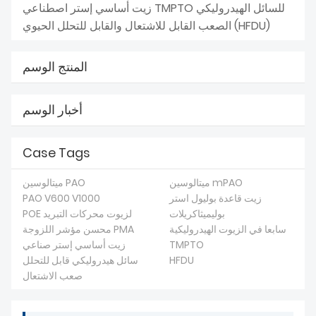
زيت أساسي إستر اصطناعي TMPTO للسائل الهيدروليكي
الصعب القابل للاشتعال والقابل للتحلل الحيوي (HFDU)
المنتج الوسم
أخبار الوسم
Case Tags
ميتالوسين mPAO
ميتالوسين PAO
زيت قاعدة بوليول استر
PAO V600 V1000
بوليميثاكريلات
POE لزيوت محركات التبريد
سابعا في الزيوت الهيدروليكية
محسن مؤشر اللزوجة PMA
TMPTO
زيت أساسي إستر صناعي
HFDU
سائل هيدروليكي قابل للتحلل
صعب الاشتعال