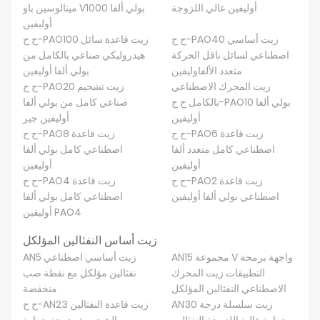
أوليفين عالي اللزوجة
ميتالوسين باو V1000 بولي ألفا
معلومات عنا
أوليفين
ح ح-PAO40 زيت أساسي
ح ح-PAO100 زيت قاعدة سائل
اصطناعي لسائل ناقل الحركة
هيدروليكي صناعي بالكامل من
متعدد الألفاوليفين
بولي ألفا أوليفين
زيت المحرك الاصطناعي
ح ح-PAO20 زيت تشحيم
بالكامل ح ح-PAO10 بولي ألفا
صناعي كامل من بولي ألفا
أوليفين
أوليفين جير
ح ح-PAO6 زيت قاعدة
ح ح-PAO8 زيت قاعدة
اصطناعي كامل متعدد ألفا
اصطناعي كامل بولي ألفا
أوليفين
أوليفين
ح ح-PAO2 زيت قاعدة
ح ح-PAO4 زيت قاعدة
اصطناعي بولي ألفا أوليفين
اصطناعي كامل بولي ألفا
أوليفين PAO4
زيت أساس النفثالين المؤلكل
AN15 مجموعة V واجهة برمجة
AN5 زيت أساسي اصطناعي
التطبيقات زيت المحرك
نفثالين مؤلكل مع نقطة صب
الاصطناعي النفثالين المؤلكل
منخفضة
AN30 زيت سلسلة درجة
ح ح-AN23 زيت قاعدة النفثالين